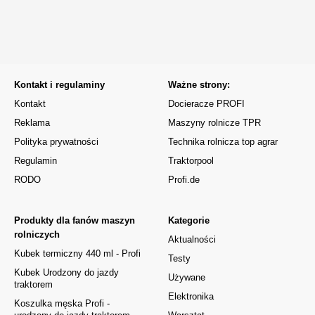
Kontakt i regulaminy
Ważne strony:
Kontakt
Docieracze PROFI
Reklama
Maszyny rolnicze TPR
Polityka prywatności
Technika rolnicza top agrar
Regulamin
Traktorpool
RODO
Profi.de
Produkty dla fanów maszyn
Kategorie
rolniczych
Aktualności
Kubek termiczny 440 ml - Profi
Testy
Kubek Urodzony do jazdy
Używane
traktorem
Elektronika
Koszulka męska Profi -