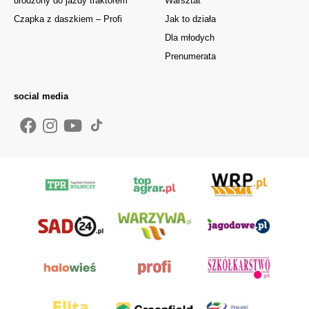
urodzony do jazdy traktorem
Warsztat
Czapka z daszkiem – Profi
Jak to działa
Dla młodych
Prenumerata
social media