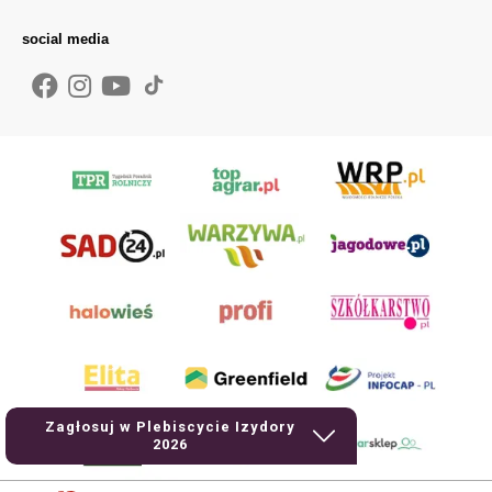
social media
Zagłosuj w Plebiscycie Izydory
2026