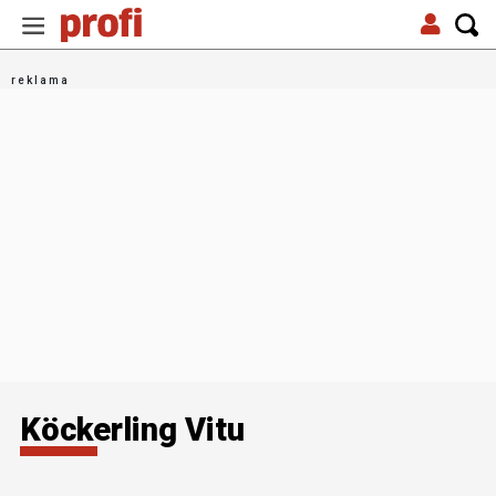
Köckerling Vitu