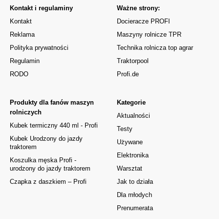
Kontakt i regulaminy
Ważne strony:
Kontakt
Docieracze PROFI
Reklama
Maszyny rolnicze TPR
Polityka prywatności
Technika rolnicza top agrar
Regulamin
Traktorpool
RODO
Profi.de
Produkty dla fanów maszyn
Kategorie
rolniczych
Aktualności
Kubek termiczny 440 ml - Profi
Testy
Kubek Urodzony do jazdy
Używane
traktorem
Elektronika
Koszulka męska Profi -
urodzony do jazdy traktorem
Warsztat
Czapka z daszkiem – Profi
Jak to działa
Dla młodych
Prenumerata