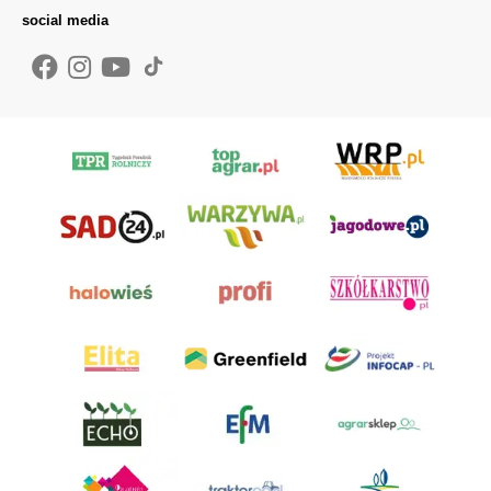
social media