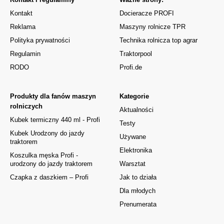
Kontakt
Docieracze PROFI
Reklama
Maszyny rolnicze TPR
Polityka prywatności
Technika rolnicza top agrar
Regulamin
Traktorpool
RODO
Profi.de
Produkty dla fanów maszyn
Kategorie
rolniczych
Aktualności
Kubek termiczny 440 ml - Profi
Testy
Kubek Urodzony do jazdy
Używane
traktorem
Elektronika
Koszulka męska Profi -
urodzony do jazdy traktorem
Warsztat
Czapka z daszkiem – Profi
Jak to działa
Dla młodych
Prenumerata