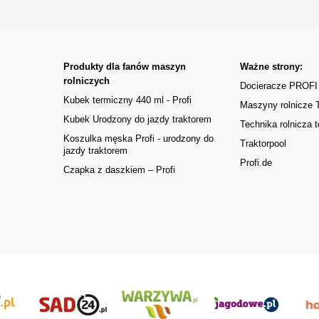
Produkty dla fanów maszyn
Ważne strony:
rolniczych
Docieracze PROFI
Kubek termiczny 440 ml - Profi
Maszyny rolnicze
Kubek Urodzony do jazdy traktorem
Technika rolnicza t
Koszulka męska Profi - urodzony do
Traktorpool
jazdy traktorem
Profi.de
Czapka z daszkiem – Profi