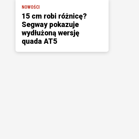
NOWOŚCI
15 cm robi różnicę?
Segway pokazuje
wydłużoną wersję
quada AT5