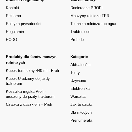
Kontakt
Docieracze PROFI
Reklama
Maszyny rolnicze TPR
Polityka prywatności
Technika rolnicza top agrar
Regulamin
Traktorpool
RODO
Profi.de
Produkty dla fanów maszyn
Kategorie
rolniczych
Aktualności
Kubek termiczny 440 ml - Profi
Testy
Kubek Urodzony do jazdy
Używane
traktorem
Elektronika
Koszulka męska Profi -
urodzony do jazdy traktorem
Warsztat
Czapka z daszkiem – Profi
Jak to działa
Dla młodych
Prenumerata