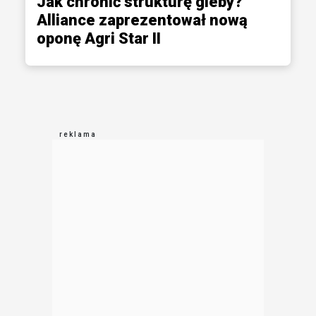
Jak chronić strukturę gleby?
Alliance zaprezentował nową
oponę Agri Star II