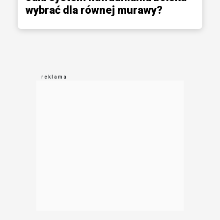
wybrać dla równej murawy?