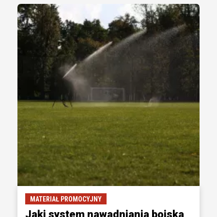
MATERIAŁ PROMOCYJNY
Jaki system nawadniania boiska