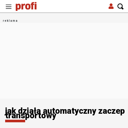
jak działa automatyczny zaczep
transportowy