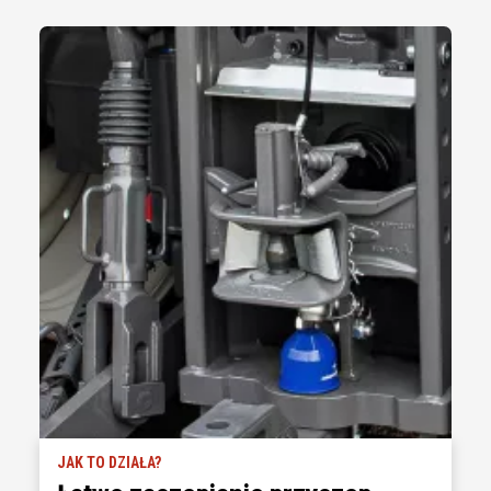
JAK TO DZIAŁA?