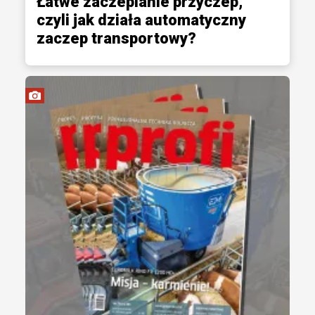
Łatwe zaczepianie przyczep,
czyli jak działa automatyczny
zaczep transportowy?