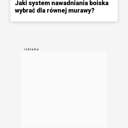
Jaki system nawadniania boiska
wybrać dla równej murawy?