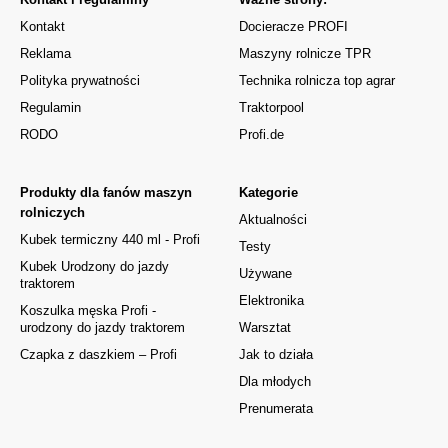
Kontakt
Docieracze PROFI
Reklama
Maszyny rolnicze TPR
Polityka prywatności
Technika rolnicza top agrar
Regulamin
Traktorpool
RODO
Profi.de
Produkty dla fanów maszyn
Kategorie
rolniczych
Aktualności
Kubek termiczny 440 ml - Profi
Testy
Kubek Urodzony do jazdy
Używane
traktorem
Elektronika
Koszulka męska Profi -
urodzony do jazdy traktorem
Warsztat
Czapka z daszkiem – Profi
Jak to działa
Dla młodych
Prenumerata