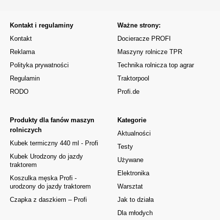
Kontakt i regulaminy
Ważne strony:
Kontakt
Docieracze PROFI
Reklama
Maszyny rolnicze TPR
Polityka prywatności
Technika rolnicza top agrar
Regulamin
Traktorpool
RODO
Profi.de
Produkty dla fanów maszyn
Kategorie
rolniczych
Aktualności
Kubek termiczny 440 ml - Profi
Testy
Kubek Urodzony do jazdy
Używane
traktorem
Elektronika
Koszulka męska Profi -
urodzony do jazdy traktorem
Warsztat
Czapka z daszkiem – Profi
Jak to działa
Dla młodych