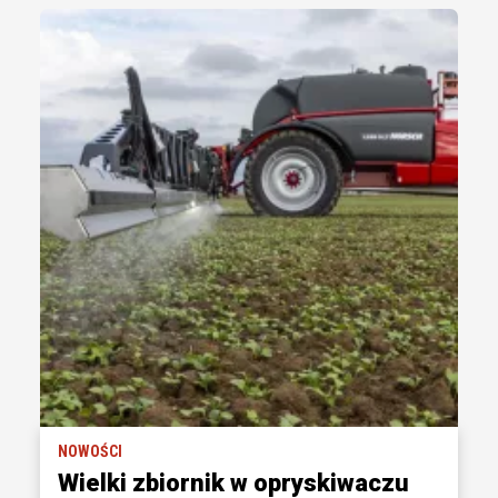
NOWOŚCI
Wielki zbiornik w opryskiwaczu