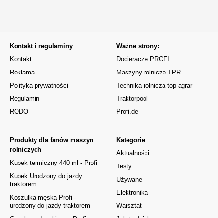
Kontakt i regulaminy
Ważne strony:
Kontakt
Docieracze PROFI
Reklama
Maszyny rolnicze TPR
Polityka prywatności
Technika rolnicza top agrar
Regulamin
Traktorpool
RODO
Profi.de
Produkty dla fanów maszyn
Kategorie
rolniczych
Aktualności
Kubek termiczny 440 ml - Profi
Testy
Kubek Urodzony do jazdy
Używane
traktorem
Elektronika
Koszulka męska Profi -
urodzony do jazdy traktorem
Warsztat