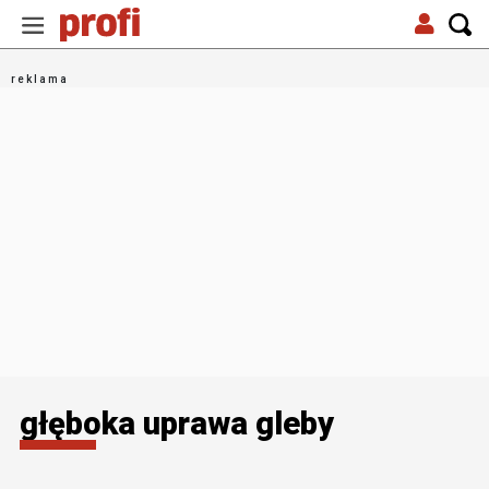
głęboka uprawa gleby