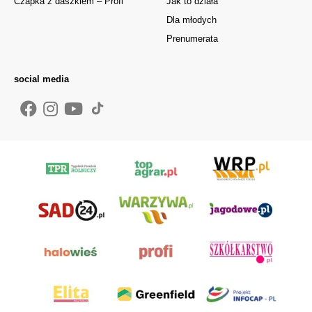
Czapka z daszkiem – Profi
Jak to działa
Dla młodych
Prenumerata
social media