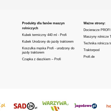
Produkty dla fanów maszyn
Ważne strony:
rolniczych
Docieracze PROFI
Kubek termiczny 440 ml - Profi
Maszyny rolnicze
Kubek Urodzony do jazdy traktorem
Technika rolnicza t
Koszulka męska Profi - urodzony do
Traktorpool
jazdy traktorem
Profi.de
Czapka z daszkiem – Profi