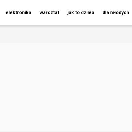
elektronika
warsztat
jak to działa
dla młodych