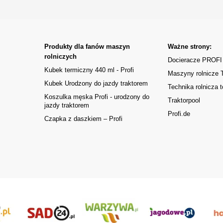
Produkty dla fanów maszyn
Ważne strony:
rolniczych
Docieracze PROFI
Kubek termiczny 440 ml - Profi
Maszyny rolnicze
Kubek Urodzony do jazdy traktorem
Technika rolnicza t
Koszulka męska Profi - urodzony do
Traktorpool
jazdy traktorem
Profi.de
Czapka z daszkiem – Profi