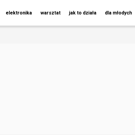
elektronika
warsztat
jak to działa
dla młodych