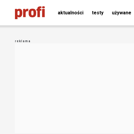
aktualności
testy
używane