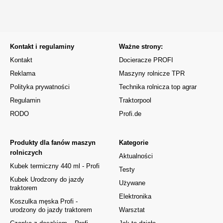
Kontakt i regulaminy
Ważne strony:
Kontakt
Docieracze PROFI
Reklama
Maszyny rolnicze TPR
Polityka prywatności
Technika rolnicza top agrar
Regulamin
Traktorpool
RODO
Profi.de
Produkty dla fanów maszyn
Kategorie
rolniczych
Aktualności
Kubek termiczny 440 ml - Profi
Testy
Kubek Urodzony do jazdy
Używane
traktorem
Elektronika
Koszulka męska Profi -
urodzony do jazdy traktorem
Warsztat