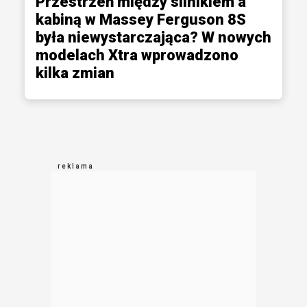
Przestrzeń między silnikiem a
kabiną w Massey Ferguson 8S
była niewystarczająca? W nowych
modelach Xtra wprowadzono
kilka zmian