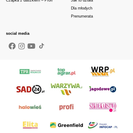
Czapka z daszkiem – Profi
Jak to działa
Dla młodych
Prenumerata
social media