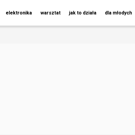
elektronika
warsztat
jak to działa
dla młodych