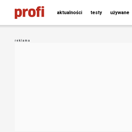
aktualności
testy
używane