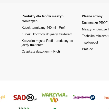
Produkty dla fanów maszyn
Ważne strony:
rolniczych
Docieracze PROFI
Kubek termiczny 440 ml - Profi
Maszyny rolnicze
Kubek Urodzony do jazdy traktorem
Technika rolnicza t
Koszulka męska Profi - urodzony do
Traktorpool
jazdy traktorem
Profi.de
Czapka z daszkiem – Profi