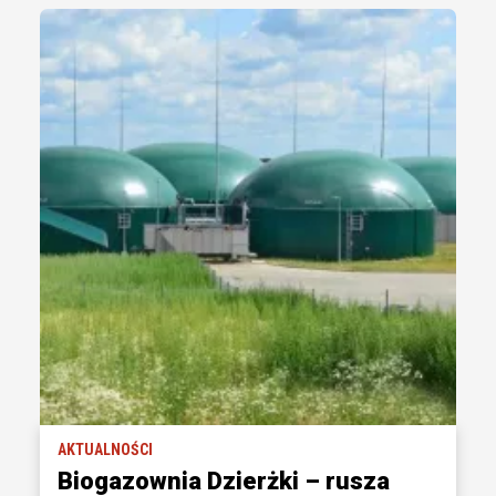
AKTUALNOŚCI
Biogazownia Dzierżki – rusza