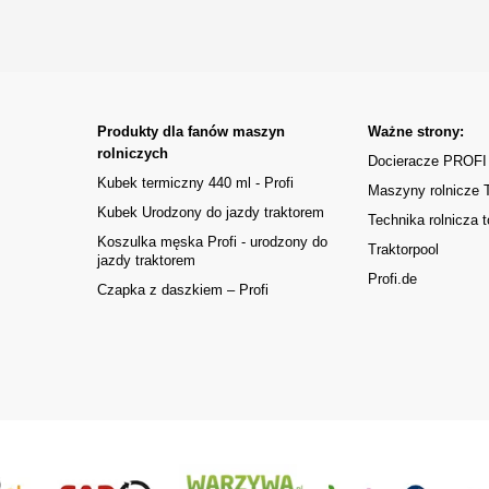
Produkty dla fanów maszyn
Ważne strony:
rolniczych
Docieracze PROFI
Kubek termiczny 440 ml - Profi
Maszyny rolnicze
Kubek Urodzony do jazdy traktorem
Technika rolnicza t
Koszulka męska Profi - urodzony do
Traktorpool
jazdy traktorem
Profi.de
Czapka z daszkiem – Profi