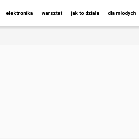
elektronika
warsztat
jak to działa
dla młodych