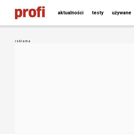
aktualności
testy
używane