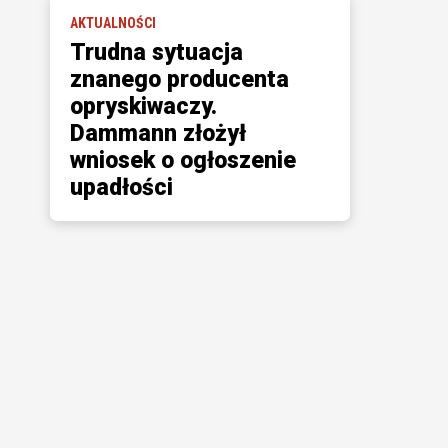
AKTUALNOŚCI
Trudna sytuacja
znanego producenta
opryskiwaczy.
Dammann złożył
wniosek o ogłoszenie
upadłości