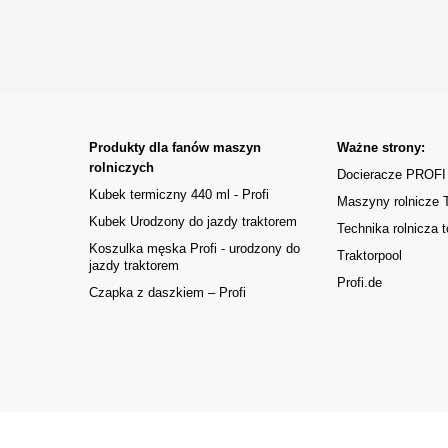
Produkty dla fanów maszyn
Ważne strony:
rolniczych
Docieracze PROFI
Kubek termiczny 440 ml - Profi
Maszyny rolnicze
Kubek Urodzony do jazdy traktorem
Technika rolnicza t
Koszulka męska Profi - urodzony do
Traktorpool
jazdy traktorem
Profi.de
Czapka z daszkiem – Profi