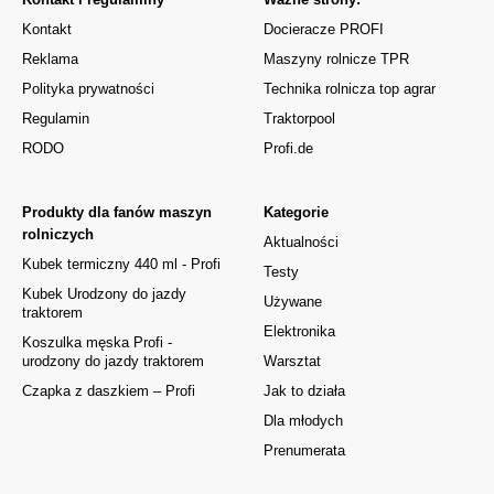
Kontakt
Docieracze PROFI
Reklama
Maszyny rolnicze TPR
Polityka prywatności
Technika rolnicza top agrar
Regulamin
Traktorpool
RODO
Profi.de
Produkty dla fanów maszyn
Kategorie
rolniczych
Aktualności
Kubek termiczny 440 ml - Profi
Testy
Kubek Urodzony do jazdy
Używane
traktorem
Elektronika
Koszulka męska Profi -
urodzony do jazdy traktorem
Warsztat
Czapka z daszkiem – Profi
Jak to działa
Dla młodych
Prenumerata