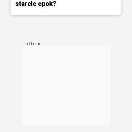
starcie epok?