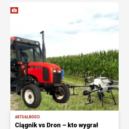
AKTUALNOŚCI
Ciągnik vs Dron – kto wygrał