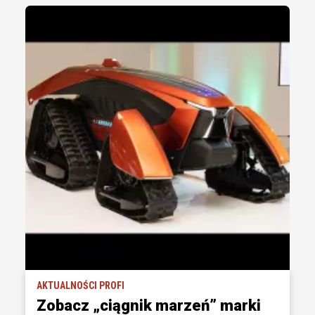
AKTUALNOŚCI PROFI
Zobacz „ciągnik marzeń” marki