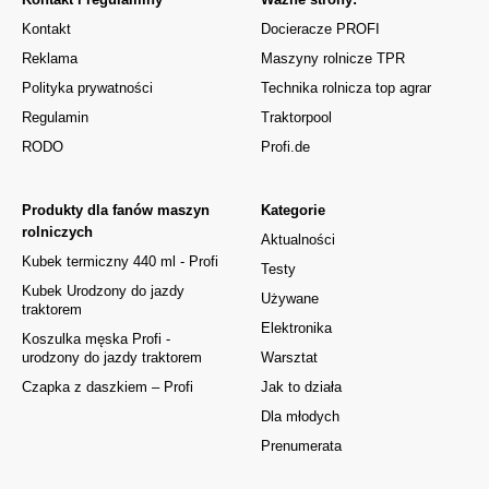
Kontakt
Docieracze PROFI
Reklama
Maszyny rolnicze TPR
Polityka prywatności
Technika rolnicza top agrar
Regulamin
Traktorpool
RODO
Profi.de
Produkty dla fanów maszyn
Kategorie
rolniczych
Aktualności
Kubek termiczny 440 ml - Profi
Testy
Kubek Urodzony do jazdy
Używane
traktorem
Elektronika
Koszulka męska Profi -
urodzony do jazdy traktorem
Warsztat
Czapka z daszkiem – Profi
Jak to działa
Dla młodych
Prenumerata