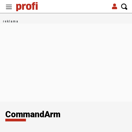
CommandArm