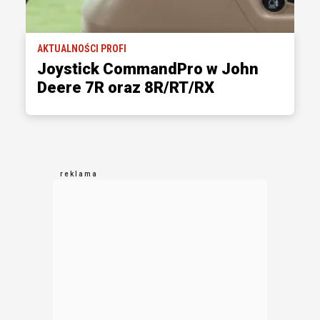
AKTUALNOŚCI PROFI
Joystick CommandPro w John
Deere 7R oraz 8R/RT/RX