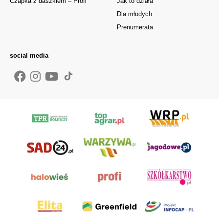
Czapka z daszkiem – Profi
Jak to działa
Dla młodych
Prenumerata
social media