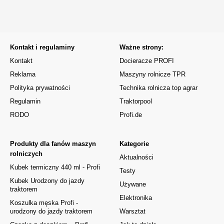
Kontakt i regulaminy
Ważne strony:
Kontakt
Docieracze PROFI
Reklama
Maszyny rolnicze TPR
Polityka prywatności
Technika rolnicza top agrar
Regulamin
Traktorpool
RODO
Profi.de
Produkty dla fanów maszyn
Kategorie
rolniczych
Aktualności
Kubek termiczny 440 ml - Profi
Testy
Kubek Urodzony do jazdy
Używane
traktorem
Elektronika
Koszulka męska Profi -
urodzony do jazdy traktorem
Warsztat