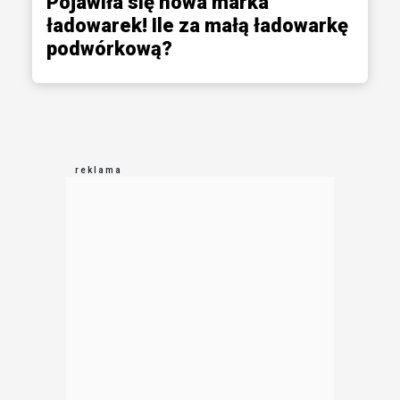
Pojawiła się nowa marka
ładowarek! Ile za małą ładowarkę
podwórkową?