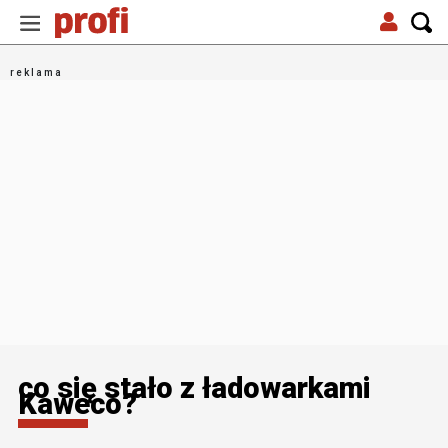
co się stało z ładowarkami
Kaweco?