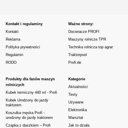
Kontakt i regulaminy
Ważne strony:
Kontakt
Docieracze PROFI
Reklama
Maszyny rolnicze TPR
Polityka prywatności
Technika rolnicza top agrar
Regulamin
Traktorpool
RODO
Profi.de
Produkty dla fanów maszyn
Kategorie
rolniczych
Aktualności
Kubek termiczny 440 ml - Profi
Testy
Kubek Urodzony do jazdy
Używane
traktorem
Elektronika
Koszulka męska Profi -
urodzony do jazdy traktorem
Warsztat
Czapka z daszkiem – Profi
Jak to działa