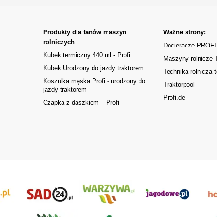
Produkty dla fanów maszyn
Ważne strony:
rolniczych
Docieracze PROFI
Kubek termiczny 440 ml - Profi
Maszyny rolnicze
Kubek Urodzony do jazdy traktorem
Technika rolnicza t
Koszulka męska Profi - urodzony do
Traktorpool
jazdy traktorem
Profi.de
Czapka z daszkiem – Profi