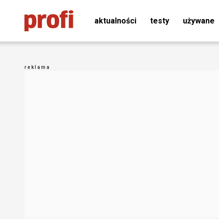
aktualności
testy
używane