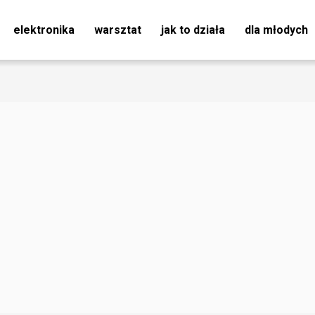
elektronika
warsztat
jak to działa
dla młodych