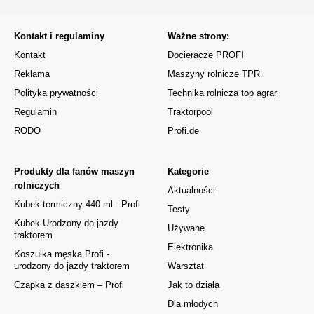
Kontakt i regulaminy
Ważne strony:
Kontakt
Docieracze PROFI
Reklama
Maszyny rolnicze TPR
Polityka prywatności
Technika rolnicza top agrar
Regulamin
Traktorpool
RODO
Profi.de
Produkty dla fanów maszyn
Kategorie
rolniczych
Aktualności
Kubek termiczny 440 ml - Profi
Testy
Kubek Urodzony do jazdy
Używane
traktorem
Elektronika
Koszulka męska Profi -
urodzony do jazdy traktorem
Warsztat
Czapka z daszkiem – Profi
Jak to działa
Dla młodych