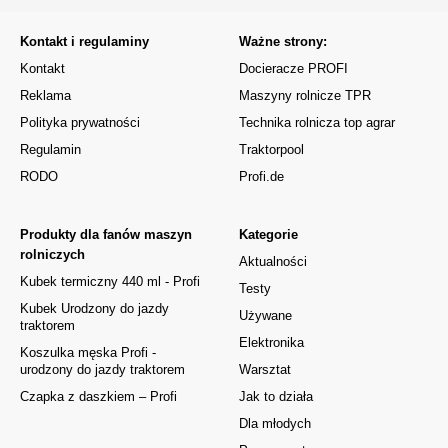
Kontakt i regulaminy
Ważne strony:
Kontakt
Docieracze PROFI
Reklama
Maszyny rolnicze TPR
Polityka prywatności
Technika rolnicza top agrar
Regulamin
Traktorpool
RODO
Profi.de
Produkty dla fanów maszyn
Kategorie
rolniczych
Aktualności
Kubek termiczny 440 ml - Profi
Testy
Kubek Urodzony do jazdy
Używane
traktorem
Elektronika
Koszulka męska Profi -
urodzony do jazdy traktorem
Warsztat
Czapka z daszkiem – Profi
Jak to działa
Dla młodych