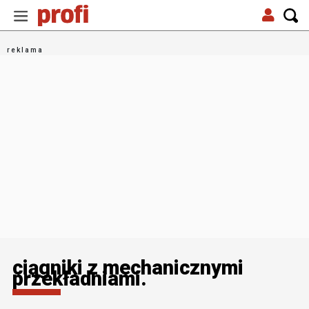
ciągniki z mechanicznymi
przekładniami.