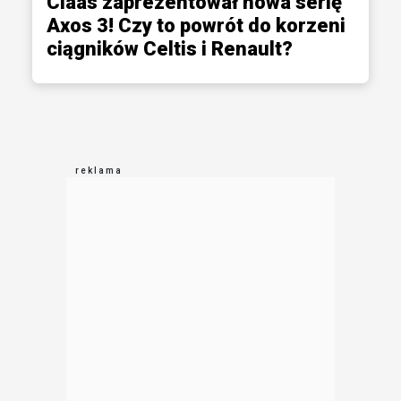
Claas zaprezentował nowa serię
Axos 3! Czy to powrót do korzeni
ciągników Celtis i Renault?