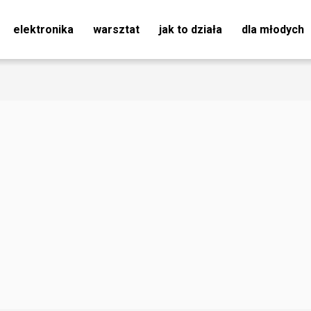
elektronika
warsztat
jak to działa
dla młodych