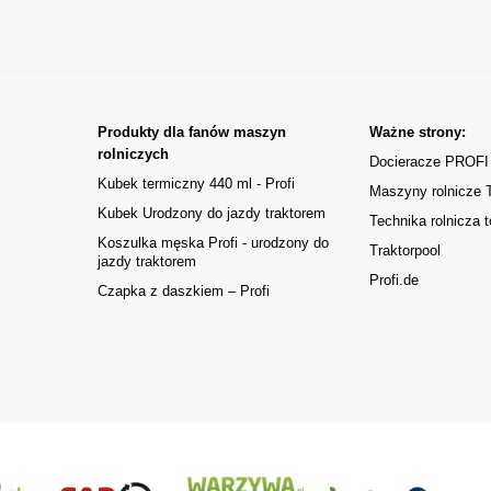
Produkty dla fanów maszyn
Ważne strony:
rolniczych
Docieracze PROFI
Kubek termiczny 440 ml - Profi
Maszyny rolnicze
Kubek Urodzony do jazdy traktorem
Technika rolnicza t
Koszulka męska Profi - urodzony do
Traktorpool
jazdy traktorem
Profi.de
Czapka z daszkiem – Profi