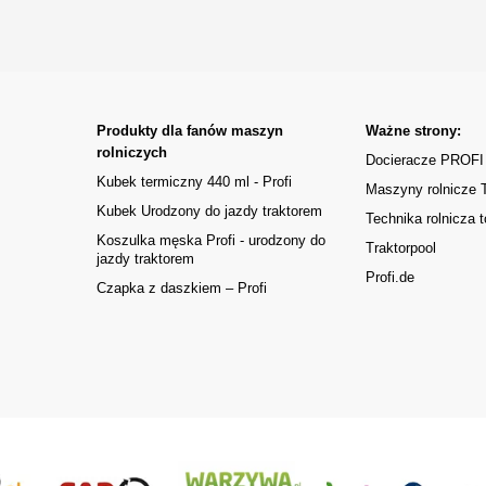
Produkty dla fanów maszyn
Ważne strony:
rolniczych
Docieracze PROFI
Kubek termiczny 440 ml - Profi
Maszyny rolnicze
Kubek Urodzony do jazdy traktorem
Technika rolnicza t
Koszulka męska Profi - urodzony do
Traktorpool
jazdy traktorem
Profi.de
Czapka z daszkiem – Profi