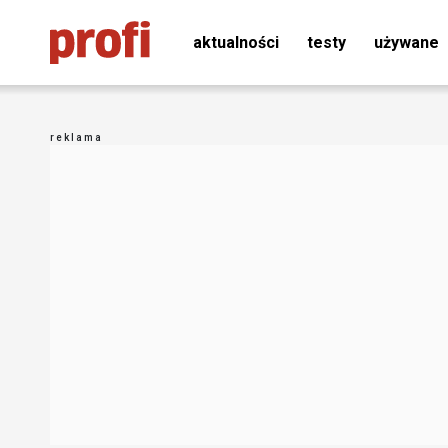
aktualności
testy
używane