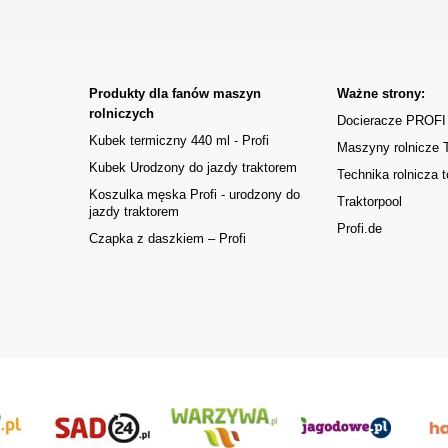
Produkty dla fanów maszyn
Ważne strony:
rolniczych
Docieracze PROFI
Kubek termiczny 440 ml - Profi
Maszyny rolnicze
Kubek Urodzony do jazdy traktorem
Technika rolnicza t
Koszulka męska Profi - urodzony do
Traktorpool
jazdy traktorem
Profi.de
Czapka z daszkiem – Profi