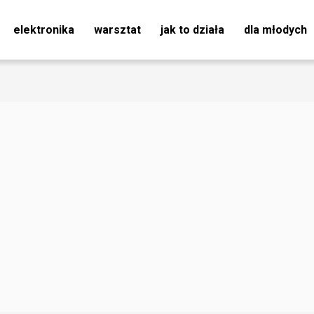
elektronika
warsztat
jak to działa
dla młodych