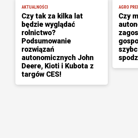
AKTUALNOŚCI
AGRO PRE
Czy tak za kilka lat
Czy m
będzie wyglądać
auton
rolnictwo?
zagos
Podsumowanie
gospo
rozwiązań
szybci
autonomicznych John
spod
Deere, Kioti i Kubota z
targów CES!