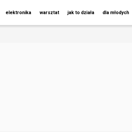
elektronika
warsztat
jak to działa
dla młodych