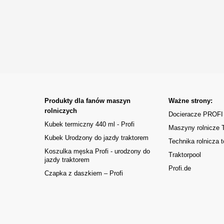
Produkty dla fanów maszyn
Ważne strony:
rolniczych
Docieracze PROFI
Kubek termiczny 440 ml - Profi
Maszyny rolnicze
Kubek Urodzony do jazdy traktorem
Technika rolnicza t
Koszulka męska Profi - urodzony do
Traktorpool
jazdy traktorem
Profi.de
Czapka z daszkiem – Profi