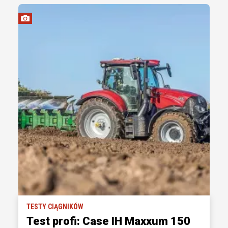
TESTY CIĄGNIKÓW
Test profi: Case IH Maxxum 150