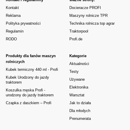
Kontakt
Docieracze PROFI
Reklama
Maszyny rolnicze TPR
Polityka prywatności
Technika rolnicza top agrar
Regulamin
Traktorpool
RODO
Profi.de
Produkty dla fanów maszyn
Kategorie
rolniczych
Aktualności
Kubek termiczny 440 ml - Profi
Testy
Kubek Urodzony do jazdy
Używane
traktorem
Elektronika
Koszulka męska Profi -
urodzony do jazdy traktorem
Warsztat
Czapka z daszkiem – Profi
Jak to działa
Dla młodych
Prenumerata