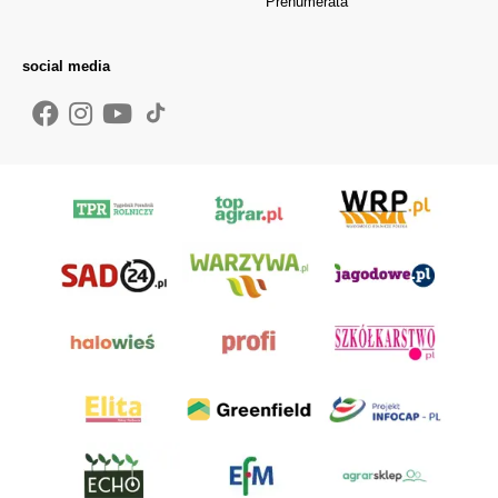
Prenumerata
social media