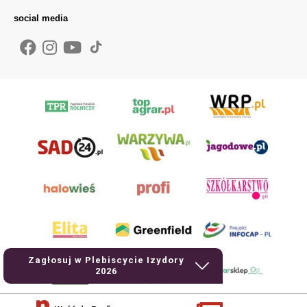
social media
Zagłosuj w Plebiscycie Izydory
2026