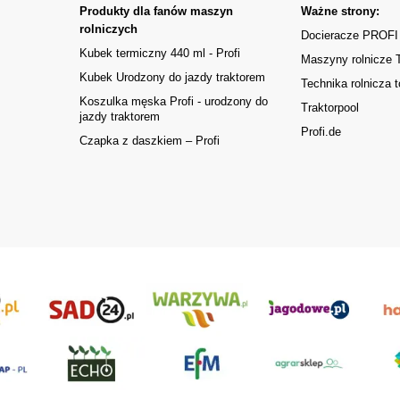
Produkty dla fanów maszyn
Ważne strony:
rolniczych
Docieracze PROFI
Kubek termiczny 440 ml - Profi
Maszyny rolnicze
Kubek Urodzony do jazdy traktorem
Technika rolnicza t
Koszulka męska Profi - urodzony do
Traktorpool
jazdy traktorem
Profi.de
Czapka z daszkiem – Profi