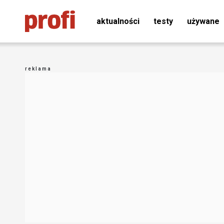
aktualności
testy
używane