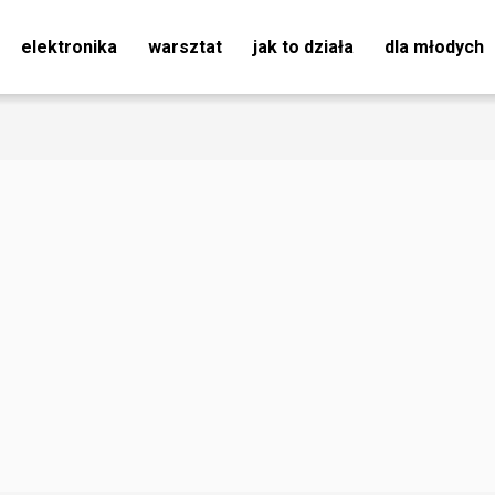
elektronika
warsztat
jak to działa
dla młodych