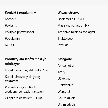
Kontakt i regulaminy
Ważne strony:
Kontakt
Docieracze PROFI
Reklama
Maszyny rolnicze TPR
Polityka prywatności
Technika rolnicza top agrar
Regulamin
Traktorpool
RODO
Profi.de
Produkty dla fanów maszyn
Kategorie
rolniczych
Aktualności
Kubek termiczny 440 ml - Profi
Testy
Kubek Urodzony do jazdy
Używane
traktorem
Elektronika
Koszulka męska Profi -
urodzony do jazdy traktorem
Warsztat
Czapka z daszkiem – Profi
Jak to działa
Dla młodych