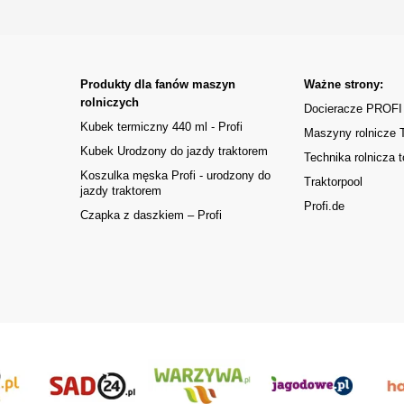
Produkty dla fanów maszyn
Ważne strony:
rolniczych
Docieracze PROFI
Kubek termiczny 440 ml - Profi
Maszyny rolnicze
Kubek Urodzony do jazdy traktorem
Technika rolnicza t
Koszulka męska Profi - urodzony do
Traktorpool
jazdy traktorem
Profi.de
Czapka z daszkiem – Profi