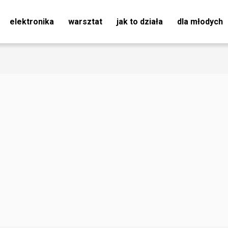
elektronika
warsztat
jak to działa
dla młodych