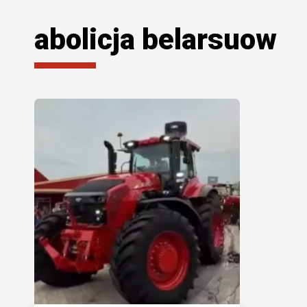
abolicja belarsuow