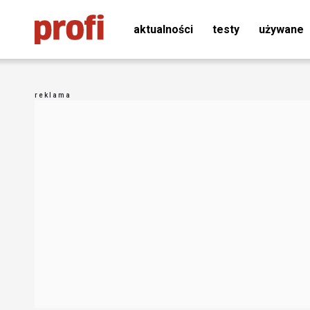
aktualności
testy
używane