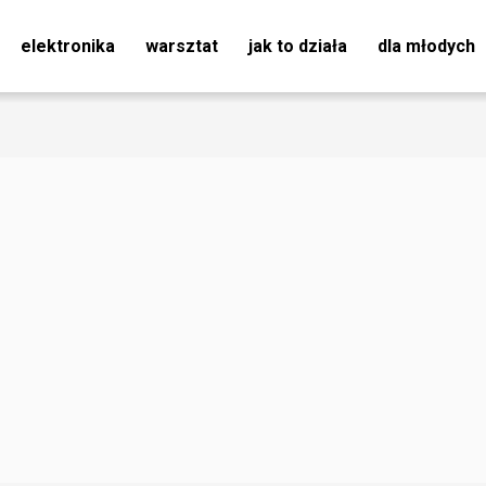
elektronika
warsztat
jak to działa
dla młodych