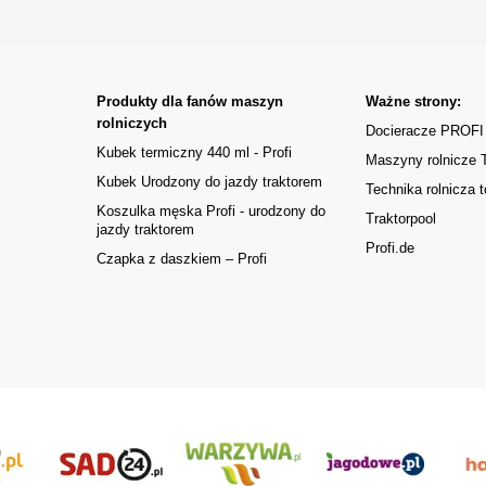
Produkty dla fanów maszyn
Ważne strony:
rolniczych
Docieracze PROFI
Kubek termiczny 440 ml - Profi
Maszyny rolnicze
Kubek Urodzony do jazdy traktorem
Technika rolnicza t
Koszulka męska Profi - urodzony do
Traktorpool
jazdy traktorem
Profi.de
Czapka z daszkiem – Profi