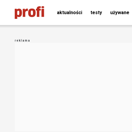
aktualności
testy
używane