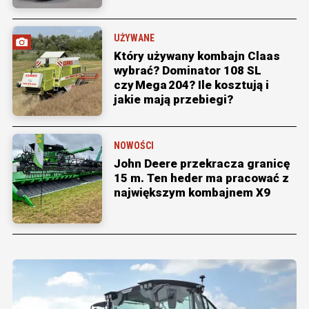
UŻYWANE
Który używany kombajn Claas
wybrać? Dominator 108 SL
czy Mega 204? Ile kosztują i
jakie mają przebiegi?
NOWOŚCI
John Deere przekracza granicę
15 m. Ten heder ma pracować z
największym kombajnem X9