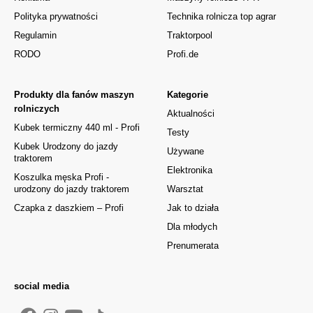
Polityka prywatności
Technika rolnicza top agrar
Regulamin
Traktorpool
RODO
Profi.de
Produkty dla fanów maszyn
Kategorie
rolniczych
Aktualności
Kubek termiczny 440 ml - Profi
Testy
Kubek Urodzony do jazdy
Używane
traktorem
Elektronika
Koszulka męska Profi -
urodzony do jazdy traktorem
Warsztat
Czapka z daszkiem – Profi
Jak to działa
Dla młodych
Prenumerata
social media