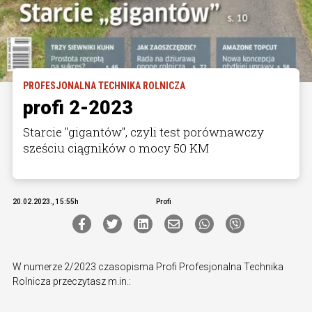
PROFESJONALNA TECHNIKA ROLNICZA
profi 2-2023
Starcie "gigantów", czyli test porównawczy
sześciu ciągników o mocy 50 KM
20.02.2023., 15:55h
Profi
W numerze 2/2023 czasopisma Profi Profesjonalna Technika
Rolnicza przeczytasz m.in.: