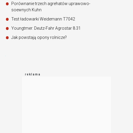
Porównanie trzech agrehatów uprawowo-
soewnych Kuhn
Test ładowarki Weidemann T7042
Youngtmer: Deutz-Fahr Agrostar 8.31
Jak powstają opony rolnicze?