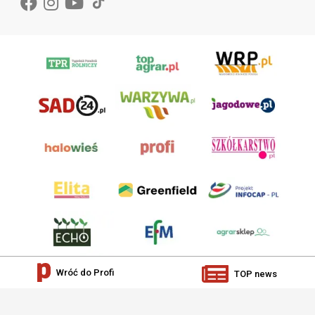
Wróć do Profi
TOP news