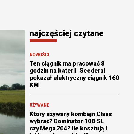
najczęściej czytane
NOWOŚCI
Ten ciągnik ma pracować 8
godzin na baterii. Seederal
pokazał elektryczny ciągnik 160
KM
UŻYWANE
Który używany kombajn Claas
wybrać? Dominator 108 SL
czy Mega 204? Ile kosztują i