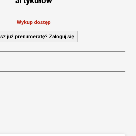
artykułów
Wykup dostęp
sz już prenumeratę? Zaloguj się