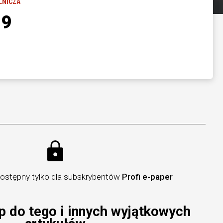
LNICZA
19
 dostępny tylko dla subskrybentów
Profi e-paper
p do tego i innych wyjątkowych