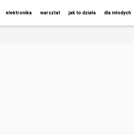
elektronika
warsztat
jak to działa
dla młodych