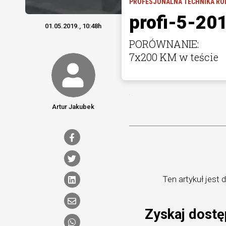
PROFESJONALNA TECHNIKA RO
profi-5-20
01.05.2019., 10:48h
PORÓWNANIE:
7x200 KM w teście
Artur Jakubek
Ten artykuł jest
Zyskaj dostę