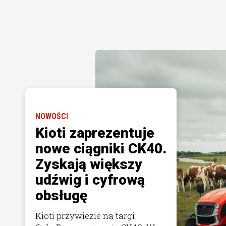
NOWOŚCI
Kioti zaprezentuje
nowe ciągniki CK40.
Zyskają większy
udźwig i cyfrową
obsługę
Kioti przywiezie na targi