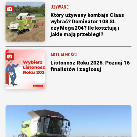
UŻYWANE
Który używany kombajn Claas
wybrać? Dominator 108 SL
czy Mega 204? Ile kosztują i
jakie mają przebiegi?
AKTUALNOŚCI
Listonosz Roku 2026. Poznaj 16
finalistów i zagłosuj