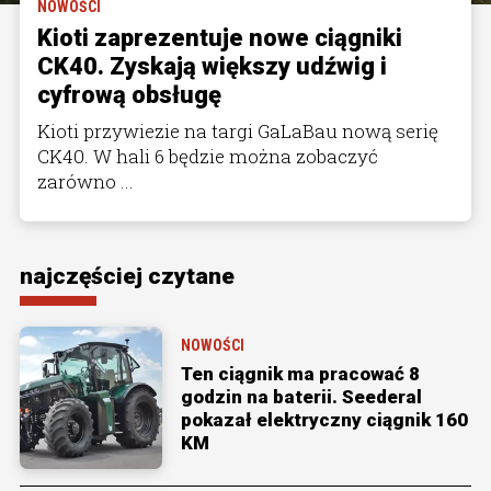
NOWOŚCI
Kioti zaprezentuje nowe ciągniki
CK40. Zyskają większy udźwig i
cyfrową obsługę
Kioti przywiezie na targi GaLaBau nową serię
CK40. W hali 6 będzie można zobaczyć
zarówno ...
najczęściej czytane
NOWOŚCI
Ten ciągnik ma pracować 8
godzin na baterii. Seederal
pokazał elektryczny ciągnik 160
KM