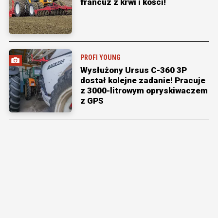
francuz z krwi i kości!
PROFI YOUNG
Wysłużony Ursus C-360 3P
dostał kolejne zadanie! Pracuje
z 3000-litrowym opryskiwaczem
z GPS