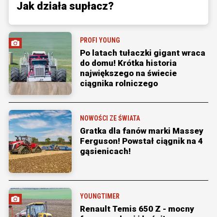
Jak działa supłacz?
PROFI YOUNG
Po latach tułaczki gigant wraca
do domu! Krótka historia
największego na świecie
ciągnika rolniczego
NOWOŚCI ZE ŚWIATA
Gratka dla fanów marki Massey
Ferguson! Powstał ciągnik na 4
gąsienicach!
YOUNGTIMER
Renault Temis 650 Z - mocny