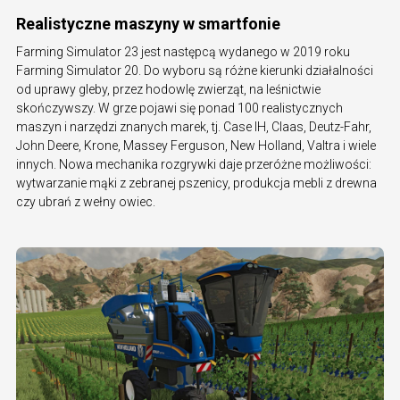
Realistyczne maszyny w smartfonie
Farming Simulator 23 jest następcą wydanego w 2019 roku
Farming Simulator 20. Do wyboru są różne kierunki działalności
od uprawy gleby, przez hodowlę zwierząt, na leśnictwie
skończywszy. W grze pojawi się ponad 100 realistycznych
maszyn i narzędzi znanych marek, tj. Case IH, Claas, Deutz-Fahr,
John Deere, Krone, Massey Ferguson, New Holland, Valtra i wiele
innych. Nowa mechanika rozgrywki daje przeróżne możliwości:
wytwarzanie mąki z zebranej pszenicy, produkcja mebli z drewna
czy ubrań z wełny owiec.