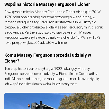
Wspólna historia Massey Ferguson i Eicher
Powiązania między Massey Ferguson a Eicher sięgają lat 70. W
1970 roku oba przedsiębiorstwa rozpoczęły współpracę, w
ramach której Massey Ferguson dostarczał silniki i skrzynie
biegów, a Eicher produkował dla Massey Ferguson, m.in. ciągniki
sadownicze. Partnerstwo szybko się rozwijało – Massey
Ferguson zwiększył swoje udziały w Eicher do 49,7%, a w 1973
roku przejął większość udziałów w firmie.
Komu Massey Ferguson sprzedał udziały w
Eicher?
Ten etap historii zakończył się w 1982 roku, gdy Massey
Ferguson sprzedał swoje udziały w Eicher firmie Goodearth z
Indii. Mimo że od tamtego czasu drogi obu marek rozeszły się,
ich wspólne dziedzictwo wciąż budzi sentyment.