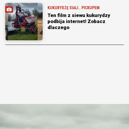
KUKURYDZĘ SIALI.. PICKUPEM
Ten film z siewu kukurydzy
podbija internet! Zobacz
dlaczego