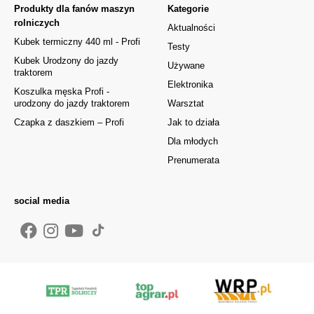
Produkty dla fanów maszyn
Kategorie
rolniczych
Aktualności
Kubek termiczny 440 ml - Profi
Testy
Kubek Urodzony do jazdy
Używane
traktorem
Elektronika
Koszulka męska Profi -
urodzony do jazdy traktorem
Warsztat
Czapka z daszkiem – Profi
Jak to działa
Dla młodych
Prenumerata
social media