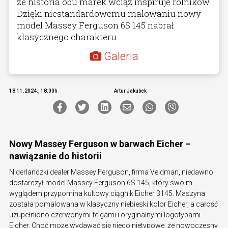
że historia obu marek wciąż inspiruje rolników.
Dzięki niestandardowemu malowaniu nowy
model Massey Ferguson 6S.145 nabrał
klasycznego charakteru.
Galeria
18.11.2024., 18:00h
Artur Jakubek
Nowy Massey Ferguson w barwach Eicher –
nawiązanie do historii
Niderlandzki dealer Massey Ferguson, firma Veldman, niedawno
dostarczył model Massey Ferguson 6S.145, który swoim
wyglądem przypomina kultowy ciągnik Eicher 3145. Maszyna
została pomalowana w klasyczny niebieski kolor Eicher, a całość
uzupełniono czerwonymi felgami i oryginalnymi logotypami
Eicher. Choć może wydawać się nieco nietypowe, że nowoczesny