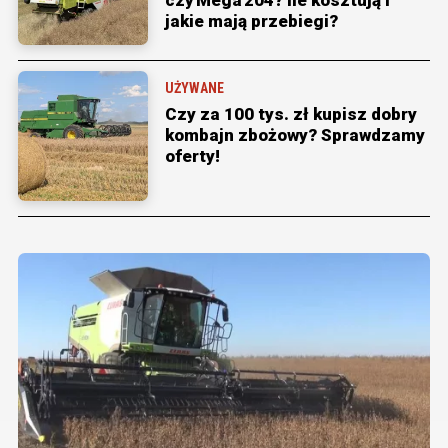
jakie mają przebiegi?
UŻYWANE
Czy za 100 tys. zł kupisz dobry
kombajn zbożowy? Sprawdzamy
oferty!