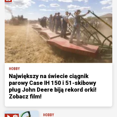
HOBBY
Największy na świecie ciągnik
parowy Case IH 150 i 51-skibowy
pług John Deere biją rekord orki!
Zobacz film!
HOBBY