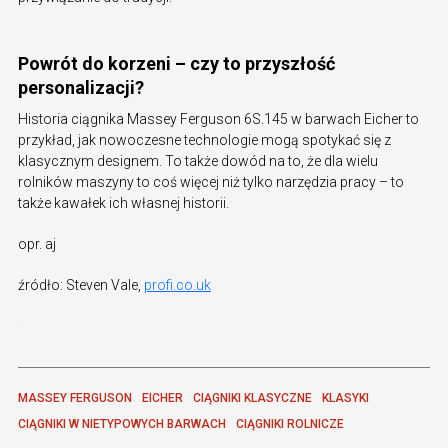
Powrót do korzeni – czy to przyszłość
personalizacji?
Historia ciągnika Massey Ferguson 6S.145 w barwach Eicher to
przykład, jak nowoczesne technologie mogą spotykać się z
klasycznym designem. To także dowód na to, że dla wielu
rolników maszyny to coś więcej niż tylko narzędzia pracy – to
także kawałek ich własnej historii.
opr. aj
źródło: Steven Vale,
profi.co.uk
MASSEY FERGUSON
EICHER
CIĄGNIKI KLASYCZNE
KLASYKI
CIĄGNIKI W NIETYPOWYCH BARWACH
CIĄGNIKI ROLNICZE