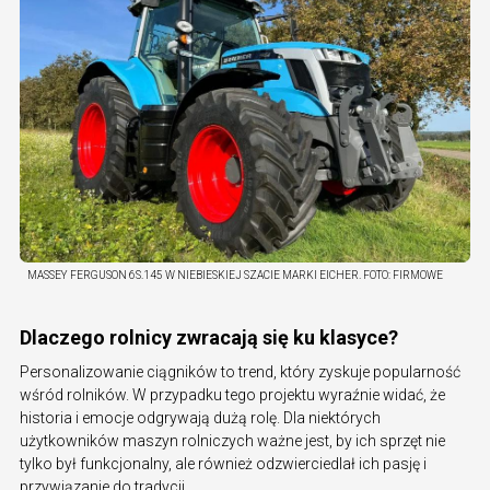
MASSEY FERGUSON 6S.145 W NIEBIESKIEJ SZACIE MARKI EICHER.
FOTO:
FIRMOWE
Dlaczego rolnicy zwracają się ku klasyce?
Personalizowanie ciągników to trend, który zyskuje popularność
wśród rolników. W przypadku tego projektu wyraźnie widać, że
historia i emocje odgrywają dużą rolę. Dla niektórych
użytkowników maszyn rolniczych ważne jest, by ich sprzęt nie
tylko był funkcjonalny, ale również odzwierciedlał ich pasję i
przywiązanie do tradycji.