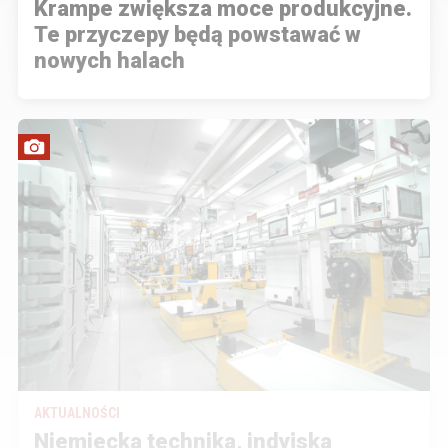
Krampe zwiększa moce produkcyjne.
Te przyczepy będą powstawać w
nowych halach
AKTUALNOŚCI
Niemiecka technika, indyjska