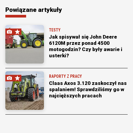
Powiązane artykuły
TESTY
Jak spisywał się John Deere
6120M przez ponad 4500
motogodzin? Czy były awarie i
usterki?
RAPORTY Z PRACY
Claas Axos 3.120 zaskoczył nas
spalaniem! Sprawdziliśmy go w
najcięższych pracach