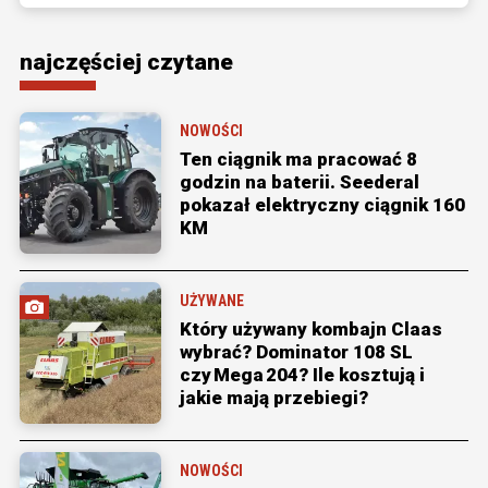
najczęściej czytane
NOWOŚCI
Ten ciągnik ma pracować 8
godzin na baterii. Seederal
pokazał elektryczny ciągnik 160
KM
UŻYWANE
Który używany kombajn Claas
wybrać? Dominator 108 SL
czy Mega 204? Ile kosztują i
jakie mają przebiegi?
NOWOŚCI