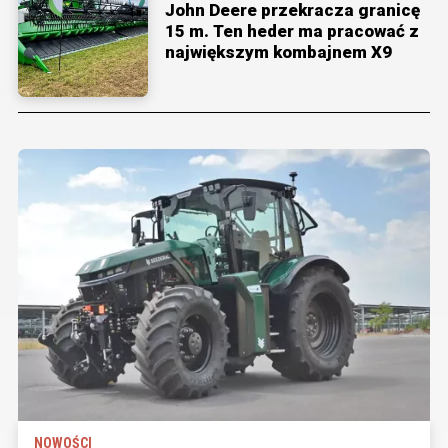
John Deere przekracza granicę
15 m. Ten heder ma pracować z
największym kombajnem X9
NOWOŚCI