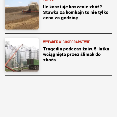
Ile kosztuje koszenie zbóż?
Stawka za kombajn to nie tylko
cena za godzinę
WYPADEK W GOSPODARSTWIE
Tragedia podczas żniw. 5-latka
wciągnięta przez ślimak do
zboża