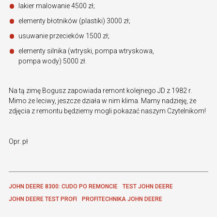
lakier malowanie 4500 zł;
elementy błotników (plastiki) 3000 zł;
usuwanie przecieków 1500 zł;
elementy silnika (wtryski, pompa wtryskowa,
pompa wody) 5000 zł.
Na tą zimę Bogusz zapowiada remont kolejnego JD z 1982 r.
Mimo że leciwy, jeszcze działa w nim klima. Mamy nadzieję, że
zdjęcia z remontu będziemy mogli pokazać naszym Czytelnikom!
Opr. pł
JOHN DEERE 8300: CUDO PO REMONCIE
TEST JOHN DEERE
JOHN DEERE TEST PROFI
PROFITECHNIKA JOHN DEERE