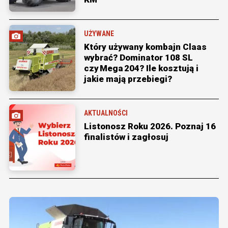
UŻYWANE
Który używany kombajn Claas
wybrać? Dominator 108 SL
czy Mega 204? Ile kosztują i
jakie mają przebiegi?
AKTUALNOŚCI
Listonosz Roku 2026. Poznaj 16
finalistów i zagłosuj