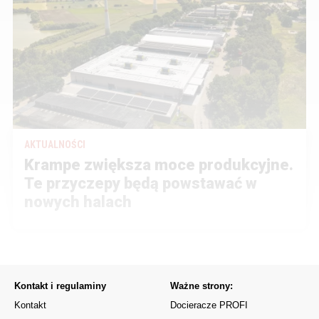
AKTUALNOŚCI
Krampe zwiększa moce produkcyjne.
Te przyczepy będą powstawać w
nowych halach
Kontakt i regulaminy
Ważne strony:
Kontakt
Docieracze PROFI