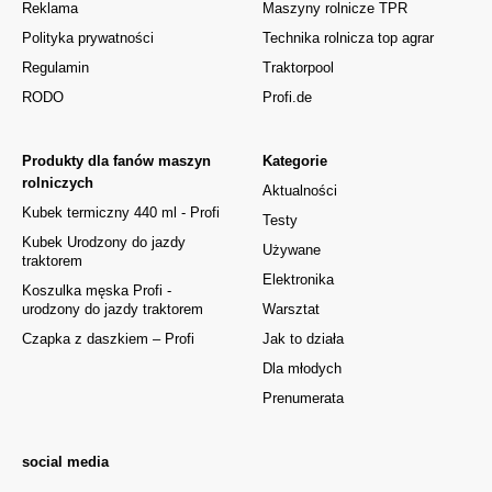
Reklama
Maszyny rolnicze TPR
Polityka prywatności
Technika rolnicza top agrar
Regulamin
Traktorpool
RODO
Profi.de
Produkty dla fanów maszyn
Kategorie
rolniczych
Aktualności
Kubek termiczny 440 ml - Profi
Testy
Kubek Urodzony do jazdy
Używane
traktorem
Elektronika
Koszulka męska Profi -
urodzony do jazdy traktorem
Warsztat
Czapka z daszkiem – Profi
Jak to działa
Dla młodych
Prenumerata
social media