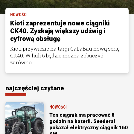
NOWOŚCI
Kioti zaprezentuje nowe ciągniki
CK40. Zyskają większy udźwig i
cyfrową obsługę
Kioti przywiezie na targi GaLaBau nową serię
CK40. W hali 6 będzie można zobaczyć
zarówno ...
najczęściej czytane
NOWOŚCI
Ten ciągnik ma pracować 8
godzin na baterii. Seederal
pokazał elektryczny ciągnik 160
KM