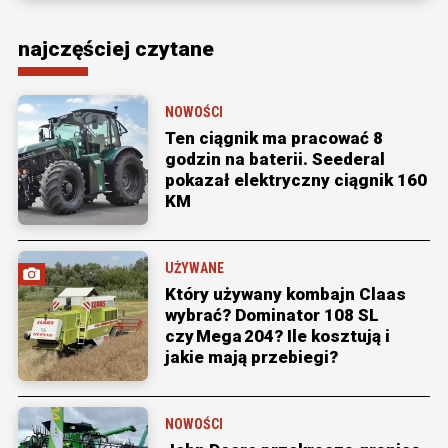
najczęściej czytane
NOWOŚCI
Ten ciągnik ma pracować 8
godzin na baterii. Seederal
pokazał elektryczny ciągnik 160
KM
UŻYWANE
Który używany kombajn Claas
wybrać? Dominator 108 SL
czy Mega 204? Ile kosztują i
jakie mają przebiegi?
NOWOŚCI