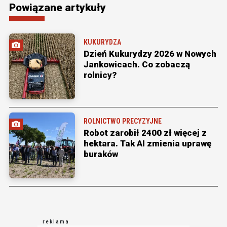
Powiązane artykuły
KUKURYDZA
Dzień Kukurydzy 2026 w Nowych
Jankowicach. Co zobaczą
rolnicy?
ROLNICTWO PRECYZYJNE
Robot zarobił 2400 zł więcej z
hektara. Tak AI zmienia uprawę
buraków