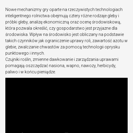
Nowe mechanizmy gry oparte na rzeczywistych technologiach
inteligentnego rolnictwa obejmują cztery różne rodzaje gleby i
próbki gleby, analizę ekonomiczną oraz ocenę środowiskową,
która pozwala określić, czy gospodarstwo jest przyjazne dla
środowiska. Wpływ na środowisko jest obliczany na podstawie
takich czynników jak ograniczenie uprawy roli, zawartość azotu w
glebie, zwalczanie chwastów za pomocą technologii oprysku
punktowego i innych.
Czujniki roślin, zmienne dawkowanie i zarządzania uprawami
pomagają oszczędzać nasiona, wapno, nawozy, herbicydy,
paliwo i w końcu pieniądze.