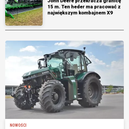
John Deere przekracza granicę
15 m. Ten heder ma pracować z
największym kombajnem X9
NOWOŚCI