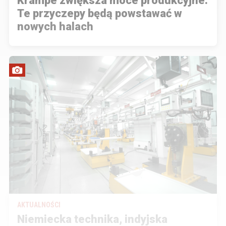
Krampe zwiększa moce produkcyjne.
Te przyczepy będą powstawać w
nowych halach
AKTUALNOŚCI
Niemiecka technika, indyjska