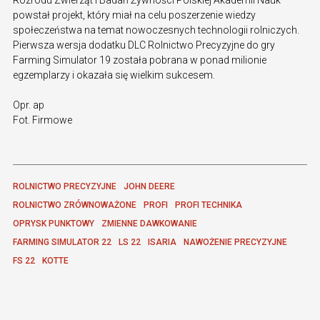
powstał projekt, który miał na celu poszerzenie wiedzy
społeczeństwa na temat nowoczesnych technologii rolniczych.
Pierwsza wersja dodatku DLC Rolnictwo Precyzyjne do gry
Farming Simulator 19 została pobrana w ponad milionie
egzemplarzy i okazała się wielkim sukcesem.
Opr. ap
Fot. Firmowe
ROLNICTWO PRECYZYJNE
JOHN DEERE
ROLNICTWO ZRÓWNOWAŻONE
PROFI
PROFI TECHNIKA
OPRYSK PUNKTOWY
ZMIENNE DAWKOWANIE
FARMING SIMULATOR 22
LS 22
ISARIA
NAWOŻENIE PRECYZYJNE
FS 22
KOTTE