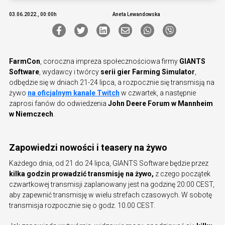
03.06.2022., 00:00h
Aneta Lewandowska
FarmCon
, coroczna impreza społecznościowa firmy
GIANTS
Software
, wydawcy i twórcy
serii gier Farming Simulator
,
odbędzie się w dniach 21-24 lipca, a rozpocznie się transmisją na
żywo
na oficjalnym kanale Twitch
w czwartek, a następnie
zaprosi fanów do odwiedzenia
John Deere Forum w Mannheim
w Niemczech
.
Zapowiedzi nowości i teasery na żywo
Każdego dnia, od 21 do 24 lipca, GIANTS Software będzie przez
kilka godzin prowadzić transmisję na żywo,
z czego początek
czwartkowej transmisji zaplanowany jest na godzinę 20:00 CEST,
aby zapewnić transmisję w wielu strefach czasowych. W sobotę
transmisja rozpocznie się o godz. 10.00 CEST.