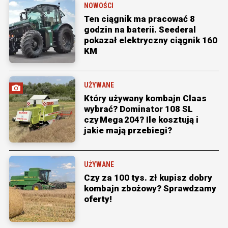
NOWOŚCI
Ten ciągnik ma pracować 8
godzin na baterii. Seederal
pokazał elektryczny ciągnik 160
KM
UŻYWANE
Który używany kombajn Claas
wybrać? Dominator 108 SL
czy Mega 204? Ile kosztują i
jakie mają przebiegi?
UŻYWANE
Czy za 100 tys. zł kupisz dobry
kombajn zbożowy? Sprawdzamy
oferty!