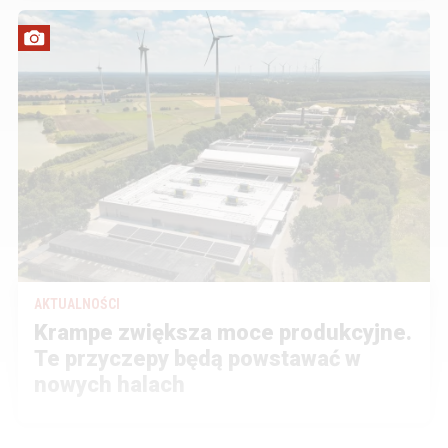
AKTUALNOŚCI
Krampe zwiększa moce produkcyjne.
Te przyczepy będą powstawać w
nowych halach