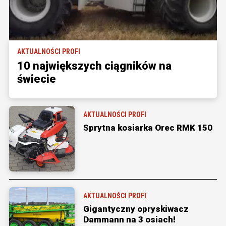
AKTUALNOŚCI PROFI
10 największych ciągników na
świecie
AKTUALNOŚCI PROFI
Sprytna kosiarka Orec RMK 150
AKTUALNOŚCI PROFI
Gigantyczny opryskiwacz
Dammann na 3 osiach!