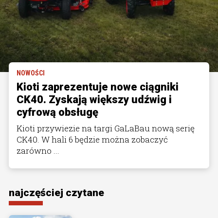
NOWOŚCI
Kioti zaprezentuje nowe ciągniki
CK40. Zyskają większy udźwig i
cyfrową obsługę
Kioti przywiezie na targi GaLaBau nową serię
CK40. W hali 6 będzie można zobaczyć
zarówno ...
najczęściej czytane