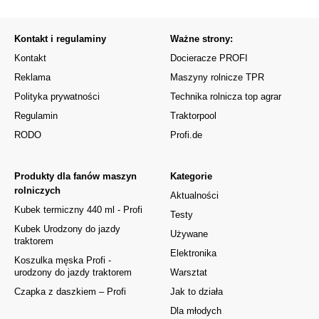
Kontakt i regulaminy
Ważne strony:
Kontakt
Docieracze PROFI
Reklama
Maszyny rolnicze TPR
Polityka prywatności
Technika rolnicza top agrar
Regulamin
Traktorpool
RODO
Profi.de
Produkty dla fanów maszyn
Kategorie
rolniczych
Aktualności
Kubek termiczny 440 ml - Profi
Testy
Kubek Urodzony do jazdy
Używane
traktorem
Elektronika
Koszulka męska Profi -
urodzony do jazdy traktorem
Warsztat
Czapka z daszkiem – Profi
Jak to działa
Dla młodych