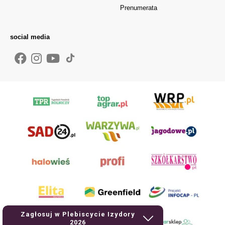
Prenumerata
social media
Zagłosuj w Plebiscycie Izydory
2026