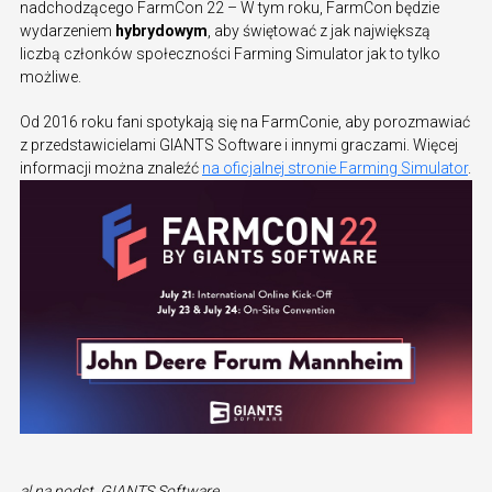
nadchodzącego FarmCon 22 – W tym roku, FarmCon będzie
wydarzeniem
hybrydowym
, aby świętować z jak największą
liczbą członków społeczności Farming Simulator jak to tylko
możliwe.
Od 2016 roku fani spotykają się na FarmConie, aby porozmawiać
z przedstawicielami GIANTS Software i innymi graczami. Więcej
informacji można znaleźć
na oficjalnej stronie Farming Simulator
.
al na podst. GIANTS Software