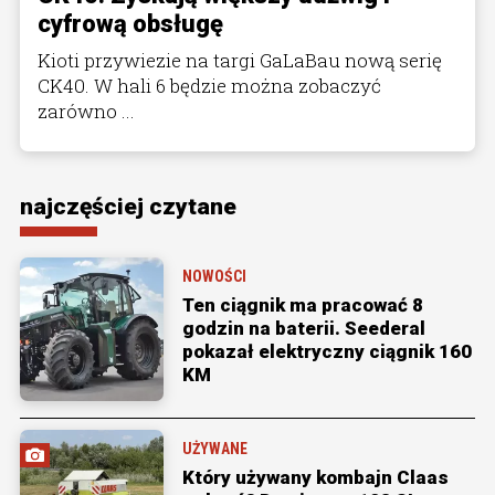
cyfrową obsługę
Kioti przywiezie na targi GaLaBau nową serię
CK40. W hali 6 będzie można zobaczyć
zarówno ...
najczęściej czytane
NOWOŚCI
Ten ciągnik ma pracować 8
godzin na baterii. Seederal
pokazał elektryczny ciągnik 160
KM
UŻYWANE
Który używany kombajn Claas