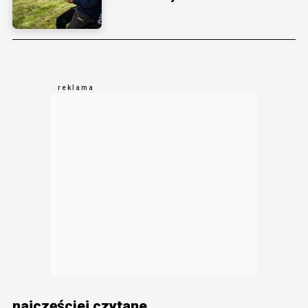
najczęściej czytane