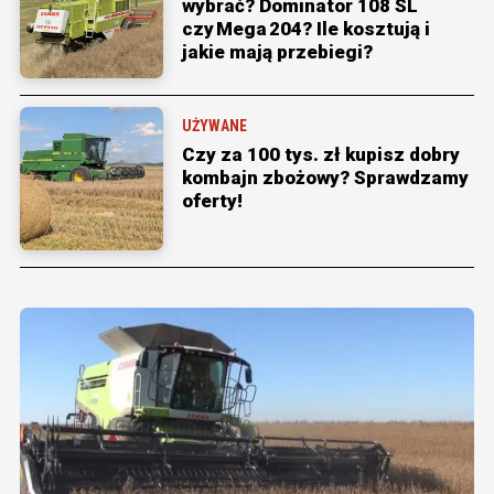
wybrać? Dominator 108 SL
czy Mega 204? Ile kosztują i
jakie mają przebiegi?
UŻYWANE
Czy za 100 tys. zł kupisz dobry
kombajn zbożowy? Sprawdzamy
oferty!