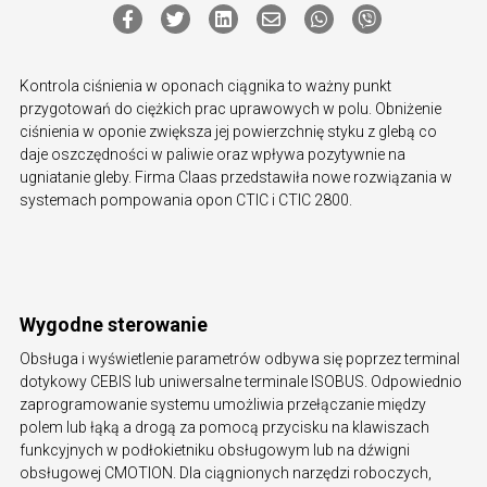
Kontrola ciśnienia w oponach ciągnika to ważny punkt
przygotowań do ciężkich prac uprawowych w polu. Obniżenie
ciśnienia w oponie zwiększa jej powierzchnię styku z glebą co
daje oszczędności w paliwie oraz wpływa pozytywnie na
ugniatanie gleby. Firma Claas przedstawiła nowe rozwiązania w
systemach pompowania opon CTIC i CTIC 2800.
Wygodne sterowanie
Obsługa i wyświetlenie parametrów odbywa się poprzez terminal
dotykowy CEBIS lub uniwersalne terminale ISOBUS. Odpowiednio
zaprogramowanie systemu umożliwia przełączanie między
polem lub łąką a drogą za pomocą przycisku na klawiszach
funkcyjnych w podłokietniku obsługowym lub na dźwigni
obsługowej CMOTION. Dla ciągnionych narzędzi roboczych,