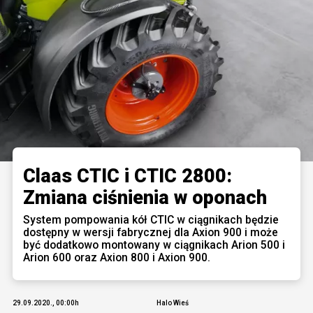
Claas CTIC i CTIC 2800:
Zmiana ciśnienia w oponach
System pompowania kół CTIC w ciągnikach będzie
dostępny w wersji fabrycznej dla Axion 900 i może
być dodatkowo montowany w ciągnikach Arion 500 i
Arion 600 oraz Axion 800 i Axion 900.
29.09.2020., 00:00h
Halo Wieś