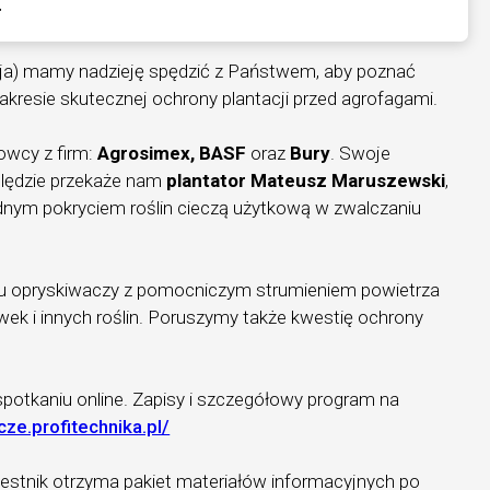
.
ja) mamy nadzieję spędzić z Państwem, aby poznać
akresie skutecznej ochrony plantacji przed agrofagami.
wcy z firm:
Agrosimex, BASF
oraz
Bury
. Swoje
lędzie przekaże nam
plantator Mateusz Maruszewski
,
adnym pokryciem roślin cieczą użytkową w zwalczaniu
u opryskiwaczy z pomocniczym strumieniem powietrza
ek i innych roślin. Poruszymy także kwestię ochrony
potkaniu online. Zapisy i szczegółowy program na
cze.profitechnika.pl/
estnik otrzyma pakiet materiałów informacyjnych po