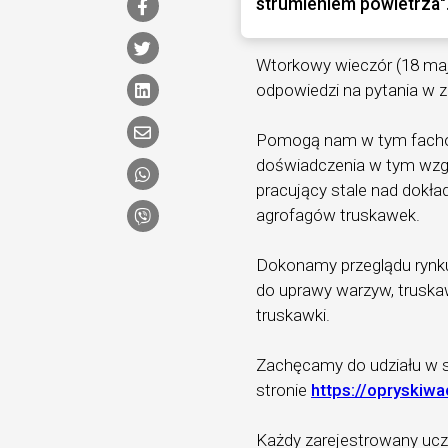
strumieniem powietrza"
Wtorkowy wieczór (18 ma
odpowiedzi na pytania w z
Pomogą nam w tym facho
doświadczenia w tym wzg
pracujący stale nad dokł
agrofagów truskawek.
Dokonamy przeglądu rynk
do uprawy warzyw, truskaw
truskawki.
Zachęcamy do udziału w s
stronie
https://opryskiwa
Każdy zarejestrowany ucz