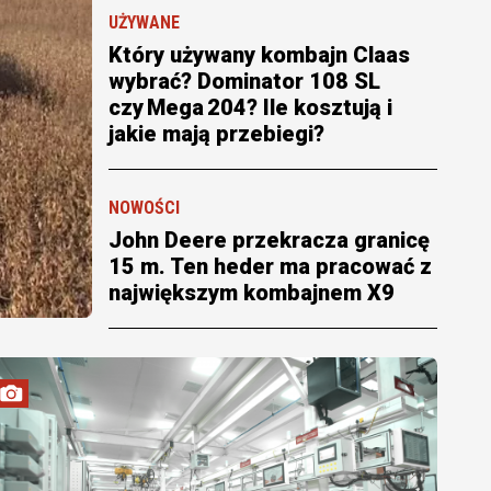
UŻYWANE
Który używany kombajn Claas
wybrać? Dominator 108 SL
czy Mega 204? Ile kosztują i
jakie mają przebiegi?
NOWOŚCI
John Deere przekracza granicę
15 m. Ten heder ma pracować z
największym kombajnem X9