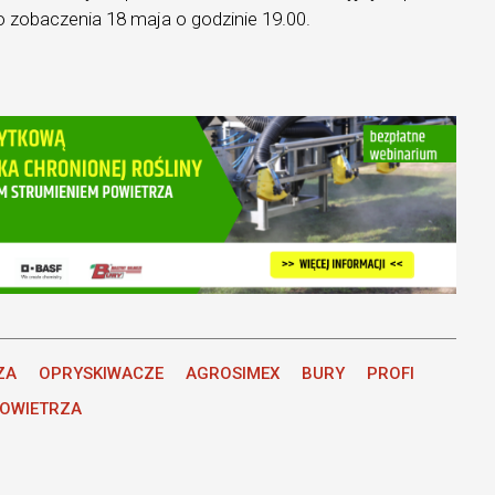
 zobaczenia 18 maja o godzinie 19.00.
ZA
OPRYSKIWACZE
AGROSIMEX
BURY
PROFI
POWIETRZA