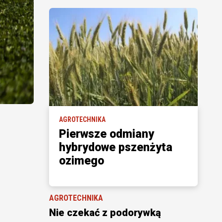
AGROTECHNIKA
Pierwsze odmiany
hybrydowe pszenżyta
ozimego
AGROTECHNIKA
Nie czekać z podorywką