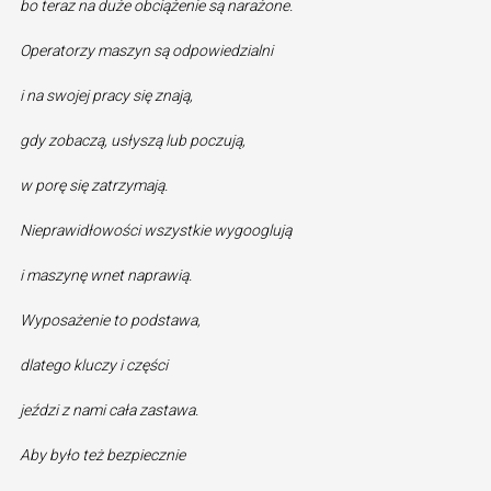
bo teraz na duże obciążenie są narażone.
Operatorzy maszyn są odpowiedzialni
i na swojej pracy się znają,
gdy zobaczą, usłyszą lub poczują,
w porę się zatrzymają.
Nieprawidłowości wszystkie wygooglują
i maszynę wnet naprawią.
Wyposażenie to podstawa,
dlatego kluczy i części
jeździ z nami cała zastawa.
Aby było też bezpiecznie