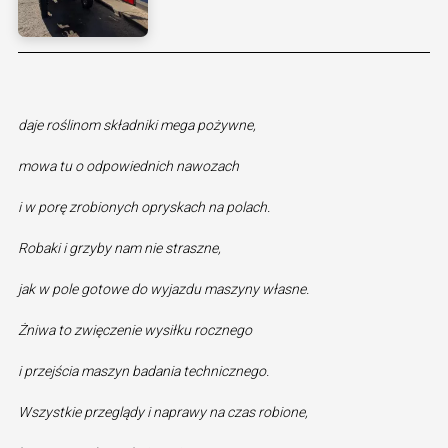
daje roślinom składniki mega pożywne,
mowa tu o odpowiednich nawozach
i w porę zrobionych opryskach na polach.
Robaki i grzyby nam nie straszne,
jak w pole gotowe do wyjazdu maszyny własne.
Żniwa to zwięczenie wysiłku rocznego
i przejścia maszyn badania technicznego.
Wszystkie przeglądy i naprawy na czas robione,