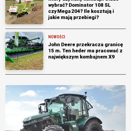
wybrać? Dominator 108 SL
czy Mega 204? Ile kosztują i
jakie mają przebiegi?
NOWOŚCI
John Deere przekracza granicę
15 m. Ten heder ma pracować z
największym kombajnem X9