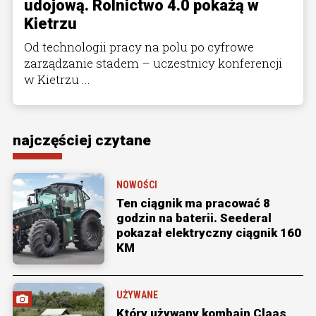
udojową. Rolnictwo 4.0 pokażą w
Kietrzu
Od technologii pracy na polu po cyfrowe
zarządzanie stadem – uczestnicy konferencji
w Kietrzu ...
najczęściej czytane
NOWOŚCI
Ten ciągnik ma pracować 8
godzin na baterii. Seederal
pokazał elektryczny ciągnik 160
KM
UŻYWANE
Który używany kombajn Claas