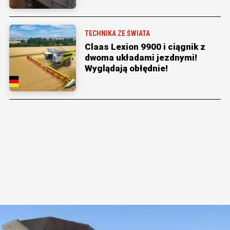
TECHNIKA ZE ŚWIATA
Claas Lexion 9900 i ciągnik z
dwoma układami jezdnymi!
Wyglądają obłędnie!