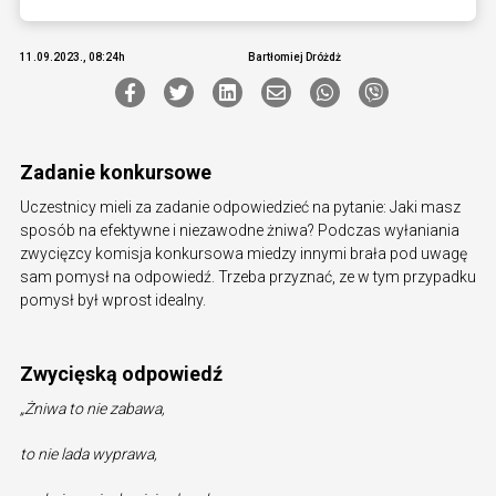
11.09.2023., 08:24h
Bartłomiej Dróżdż
Zadanie konkursowe
Uczestnicy mieli za zadanie odpowiedzieć na pytanie: Jaki masz
sposób na efektywne i niezawodne żniwa? Podczas wyłaniania
zwycięzcy komisja konkursowa miedzy innymi brała pod uwagę
sam pomysł na odpowiedź. Trzeba przyznać, ze w tym przypadku
pomysł był wprost idealny.
Zwycięską odpowiedź
„Żniwa to nie zabawa,
to nie lada wyprawa,