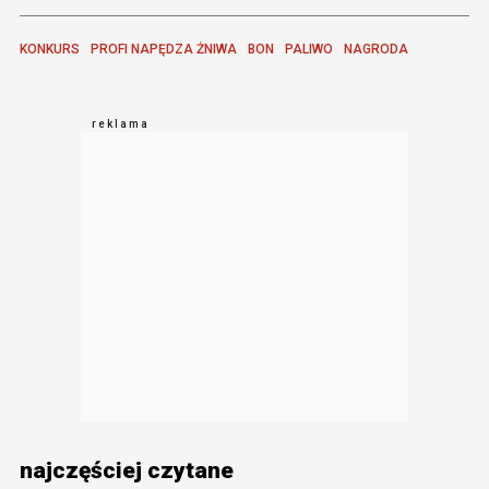
KONKURS
PROFI NAPĘDZA ŻNIWA
BON
PALIWO
NAGRODA
najczęściej czytane