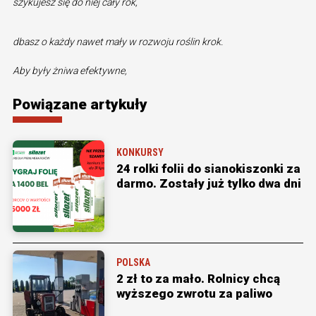
szykujesz się do niej cały rok,
dbasz o każdy nawet mały w rozwoju roślin krok.
Aby były żniwa efektywne,
Powiązane artykuły
KONKURSY
24 rolki folii do sianokiszonki za
darmo. Zostały już tylko dwa dni
POLSKA
2 zł to za mało. Rolnicy chcą
wyższego zwrotu za paliwo