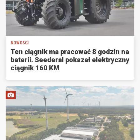
NOWOŚCI
Ten ciągnik ma pracować 8 godzin na
baterii. Seederal pokazał elektryczny
ciągnik 160 KM