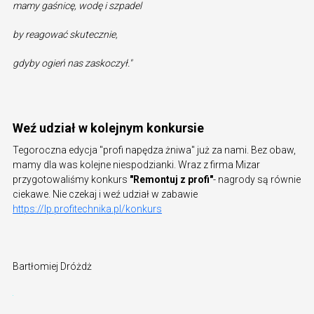
mamy gaśnicę, wodę i szpadel
by reagować skutecznie,
gdyby ogień nas zaskoczył."
Weź udział w kolejnym konkursie
Tegoroczna edycja "profi napędza żniwa" już za nami. Bez obaw,
mamy dla was kolejne niespodzianki. Wraz z firma Mizar
przygotowaliśmy konkurs
"Remontuj z profi"
- nagrody są równie
ciekawe. Nie czekaj i weź udział w zabawie
https://lp.profitechnika.pl/konkurs
Bartłomiej Dróżdż