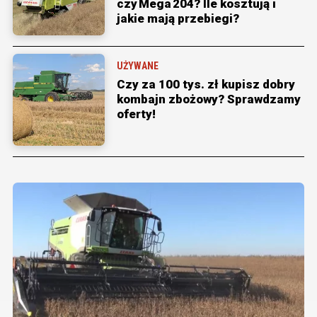
czy Mega 204? Ile kosztują i
jakie mają przebiegi?
UŻYWANE
Czy za 100 tys. zł kupisz dobry
kombajn zbożowy? Sprawdzamy
oferty!