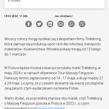
18.02.2024., 11:36h
Jan Józefowicz
Włoscy rolnicy mogą spotkać się z ekspertami firmy Trelleborg,
która zajmuje się produkcją opon i kół dla rolnictwa, transportu
materiałów i budownictwa. Włoskie pokazy trwają od 12 lutego
do 1 marca br.
W Polsce będzie można zobaczyć produkty marki Trelleborg, w
maju 2024 r. w ramach eXperience Tour Massey Ferguson.
Pierwszy termin zaplanowano od 14 - 17 maja, a drugi między 21
a 24 maja. Liczymy, że z czasem dowiemy się więcej szczegółów
związanych z tym wydarzeniem na terenie Polski.
Warto dodać, że poprzednia impreza obu marek, czyli Trelleborg
o Massey Ferguson gościła w Polsce w 2022 r., o czym
informowaliśmy pod
niniejszym linkiem
.