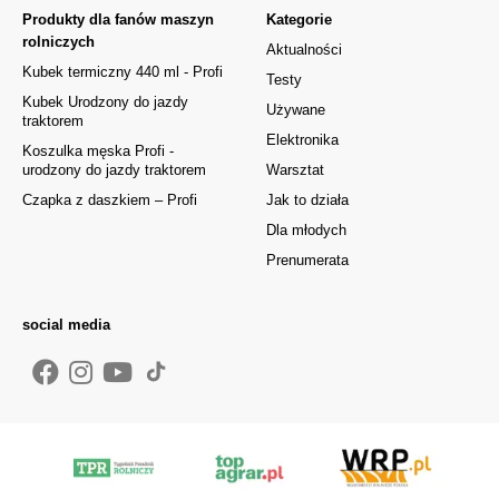
Produkty dla fanów maszyn
Kategorie
rolniczych
Aktualności
Kubek termiczny 440 ml - Profi
Testy
Kubek Urodzony do jazdy
Używane
traktorem
Elektronika
Koszulka męska Profi -
urodzony do jazdy traktorem
Warsztat
Czapka z daszkiem – Profi
Jak to działa
Dla młodych
Prenumerata
social media