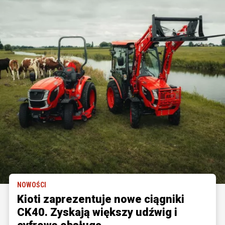
NOWOŚCI
Kioti zaprezentuje nowe ciągniki
CK40. Zyskają większy udźwig i