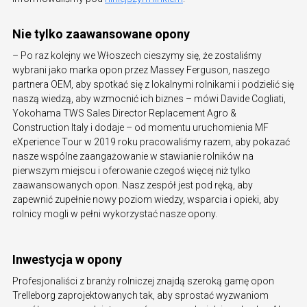
Nie tylko zaawansowane opony
– Po raz kolejny we Włoszech cieszymy się, że zostaliśmy
wybrani jako marka opon przez Massey Ferguson, naszego
partnera OEM, aby spotkać się z lokalnymi rolnikami i podzielić się
naszą wiedzą, aby wzmocnić ich biznes – mówi Davide Cogliati,
Yokohama TWS Sales Director Replacement Agro &
Construction Italy i dodaje – od momentu uruchomienia MF
eXperience Tour w 2019 roku pracowaliśmy razem, aby pokazać
nasze wspólne zaangażowanie w stawianie rolników na
pierwszym miejscu i oferowanie czegoś więcej niż tylko
zaawansowanych opon. Nasz zespół jest pod ręką, aby
zapewnić zupełnie nowy poziom wiedzy, wsparcia i opieki, aby
rolnicy mogli w pełni wykorzystać nasze opony.
Inwestycja w opony
Profesjonaliści z branży rolniczej znajdą szeroką gamę opon
Trelleborg zaprojektowanych tak, aby sprostać wyzwaniom