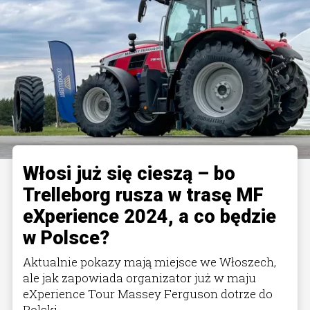
Włosi już się cieszą – bo
Trelleborg rusza w trasę MF
eXperience 2024, a co będzie
w Polsce?
Aktualnie pokazy mają miejsce we Włoszech,
ale jak zapowiada organizator już w maju
eXperience Tour Massey Ferguson dotrze do
Polski.