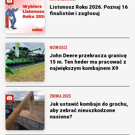
Listonosz Roku 2026. Poznaj 16
finalistów i zagłosuj
NOWOŚCI
John Deere przekracza granicę
15 m. Ten heder ma pracować z
największym kombajnem X9
ŻNIWA 2025
Jak ustawić kombajn do grochu,
aby zebrać nieuszkodzone
nasiona?