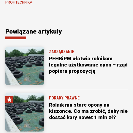
PROFITECHNIKA
Powiązane artykuły
ZARZĄDZANIE
PFHBiPM ułatwia rolnikom
legalne użytkowanie opon – rząd
popiera propozycję
PORADY PRAWNE
Rolnik ma stare opony na
kiszonce. Co ma zrobić, żeby nie
dostać kary nawet 1 mln zł?